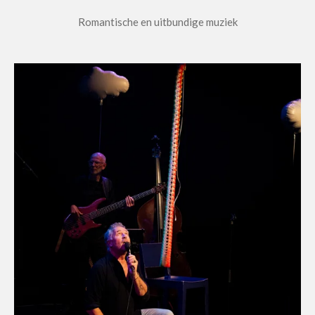
Romantische en uitbundige muziek