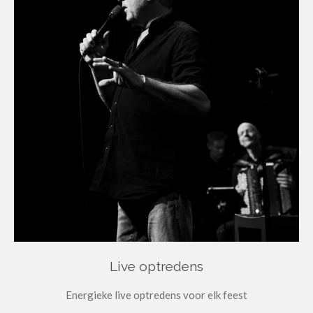
Live optredens
Energieke live optredens voor elk feest